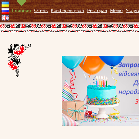
Главная
Отель
Конференц-зал
Ресторан
Меню
Услуг